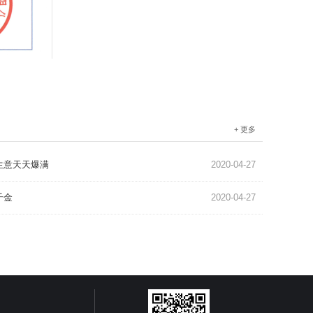
+ 更多
生意天天爆满
2020-04-27
千金
2020-04-27