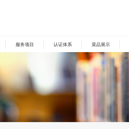
服务项目
认证体系
菜品展示