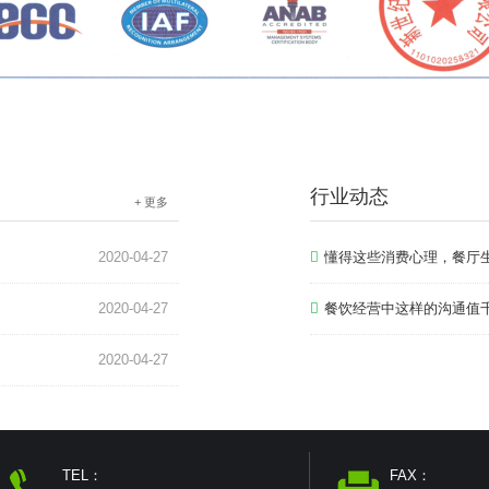
行业动态
+ 更多
2020-04-27
懂得这些消费心理，餐厅
2020-04-27
餐饮经营中这样的沟通值
2020-04-27
TEL：
FAX：