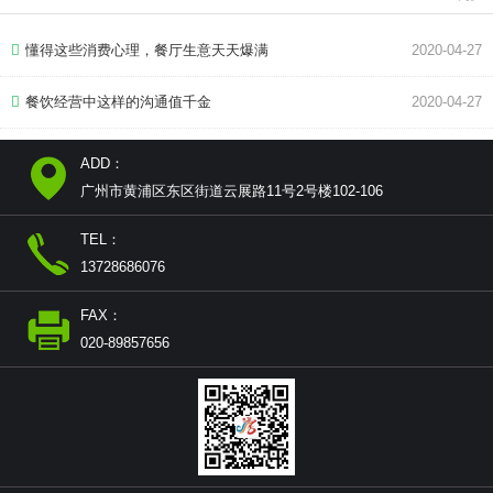
懂得这些消费心理，餐厅生意天天爆满
2020-04-27
餐饮经营中这样的沟通值千金
2020-04-27
ADD：
广州市黄浦区东区街道云展路11号2号楼102-106
TEL：
13728686076
FAX：
020-89857656