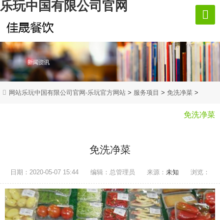
乐玩中国有限公司官网
网站乐玩中国有限公司官网-乐玩官方网站
>
服务项目
>
免洗净菜
>
免洗净菜
免洗净菜
日期：2020-05-07 15:44
编辑：总管理员
来源：
未知
浏览：