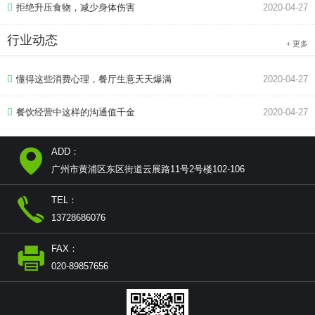
拒绝升压食物，减少身体伤害
2020-04-27
行业动态
+ 更多
懂得这些消费心理，餐厅生意天天爆满
2020-04-27
餐饮经营中这样的沟通值千金
2020-04-27
ADD：
广州市黄浦区东区街道云展路11号2号楼102-106
TEL：
13728686076
FAX：
020-89857656