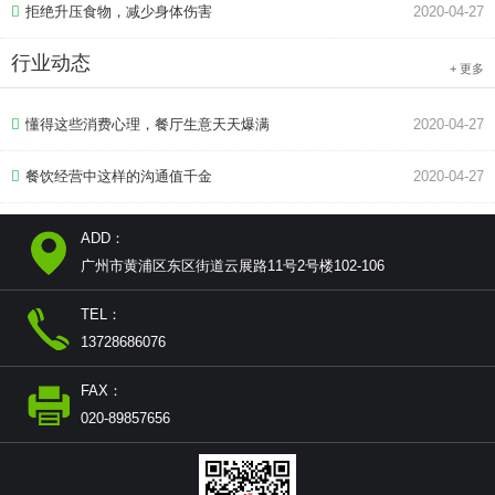
拒绝升压食物，减少身体伤害
2020-04-27
行业动态
+ 更多
懂得这些消费心理，餐厅生意天天爆满
2020-04-27
餐饮经营中这样的沟通值千金
2020-04-27
ADD：
广州市黄浦区东区街道云展路11号2号楼102-106
TEL：
13728686076
FAX：
020-89857656